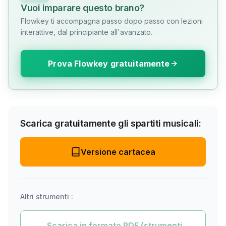
Vuoi imparare questo brano?
Flowkey ti accompagna passo dopo passo con lezioni
interattive, dal principiante all'avanzato.
Prova Flowkey gratuitamente
Scarica gratuitamente gli spartiti musicali:
Versione cartacea
Altri strumenti :
Scarica in formato PDF (strumenti