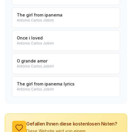
The girl from ipanema
Antonio Carlos Jobim
Once i loved
Antonio Carlos Jobim
O grande amor
Antonio Carlos Jobim
The girl from ipanema lyrics
Antonio Carlos Jobim
Gefallen Ihnen diese kostenlosen Noten?
Diese Website wird von einem