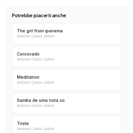
Potrebbe piacerti anche
The girl from ipanema
Antonio Carlos Jobim
Corcovado
Antonio Carlos Jobim
Meditation
Antonio Carlos Jobim
Samba de uma nota so
Antonio Carlos Jobim
Triste
Antonio Carlos Jobim