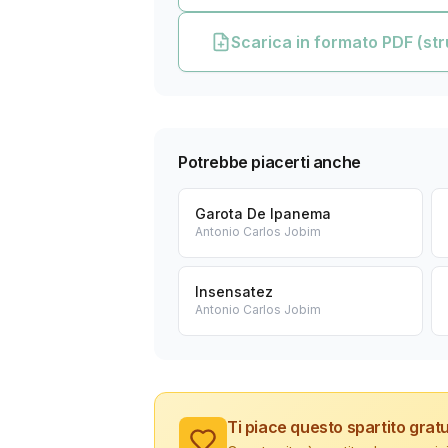
Scarica in formato PDF (str
Potrebbe piacerti anche
Garota De Ipanema
Antonio Carlos Jobim
Insensatez
Antonio Carlos Jobim
Ti piace questo spartito gratu