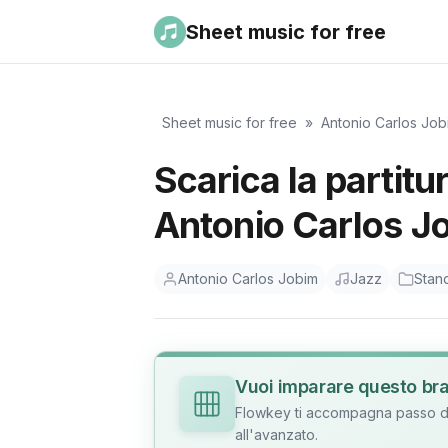
Sheet music for free
Sheet music for free
»
Antonio Carlos Job
Scarica la partit
Antonio Carlos Jo
Antonio Carlos Jobim
Jazz
Stan
Vuoi imparare questo br
Flowkey ti accompagna passo dop
all'avanzato.