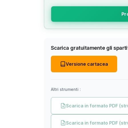
Pr
Scarica gratuitamente gli spartit
Versione cartacea
Altri strumenti :
Scarica in formato PDF (str
Scarica in formato PDF (str