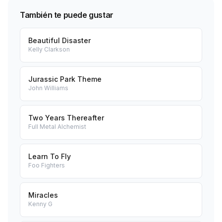
También te puede gustar
Beautiful Disaster
Kelly Clarkson
Jurassic Park Theme
John Williams
Two Years Thereafter
Full Metal Alchemist
Learn To Fly
Foo Fighters
Miracles
Kenny G