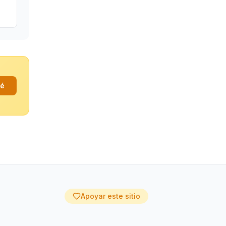
fé
Apoyar este sitio