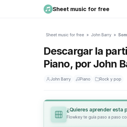
Sheet music for free
Sheet music for free
»
John Barry
»
Som
Descargar la par
Piano, por John B
John Barry
Piano
Rock y pop
¿Quieres aprender esta 
Flowkey te guía paso a paso con