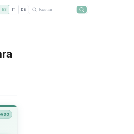
Buscar
ES
IT
DE
Buscar
ara
DADO