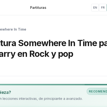
Partituras
EN
FR
ewhere In Time
titura Somewhere In Time p
arry en Rock y pop
RECOMEN
pieza?
 lecciones interactivas, de principiante a avanzado.