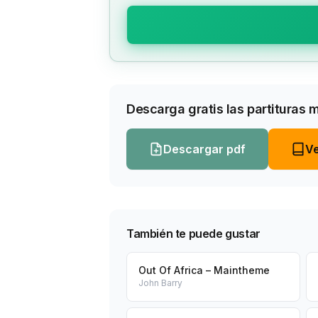
Descarga gratis las partituras 
Descargar pdf
Ve
También te puede gustar
Out Of Africa – Maintheme
John Barry