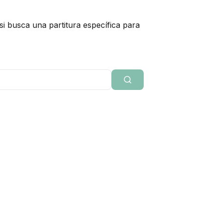
i busca una partitura específica para
Buscar