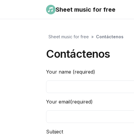
Sheet music for free
Sheet music for free
»
Contáctenos
Contáctenos
Your name (required)
Your email(required)
Subject