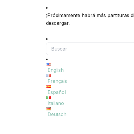
¡Próximamente habrá más partituras di
descargar.
Buscar
English
Français
Español
Italiano
Deutsch