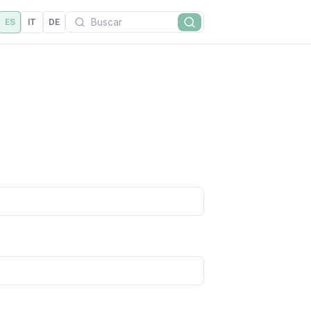
Buscar
ES
IT
DE
Buscar