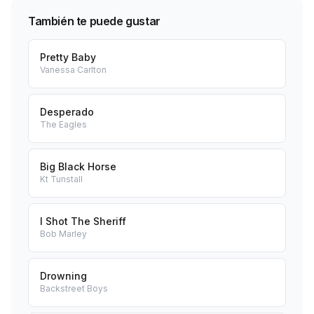
También te puede gustar
Pretty Baby
Vanessa Carlton
Desperado
The Eagles
Big Black Horse
Kt Tunstall
I Shot The Sheriff
Bob Marley
Drowning
Backstreet Boys