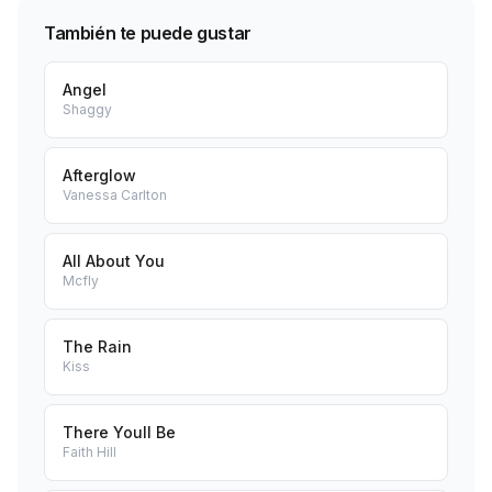
También te puede gustar
Angel
Shaggy
Afterglow
Vanessa Carlton
All About You
Mcfly
The Rain
Kiss
There Youll Be
Faith Hill