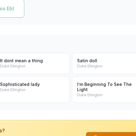
os Eb)
It dont mean a thing
Satin doll
Duke Ellington
Duke Ellington
Sophisticated lady
I’m Beginning To See The
Light
Duke Ellington
Duke Ellington
is?