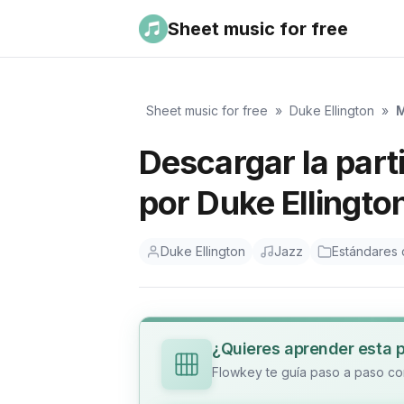
Sheet music for free
Sheet music for free
»
Duke Ellington
»
M
Descargar la part
por Duke Ellingto
Duke Ellington
Jazz
Estándares 
¿Quieres aprender esta 
Flowkey te guía paso a paso con