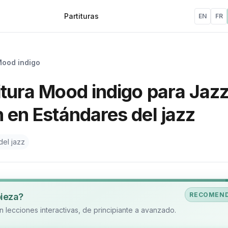
Partituras
EN
FR
ood indigo
itura Mood indigo para Jazz
n en Estándares del jazz
del jazz
RECOMEN
pieza?
 lecciones interactivas, de principiante a avanzado.