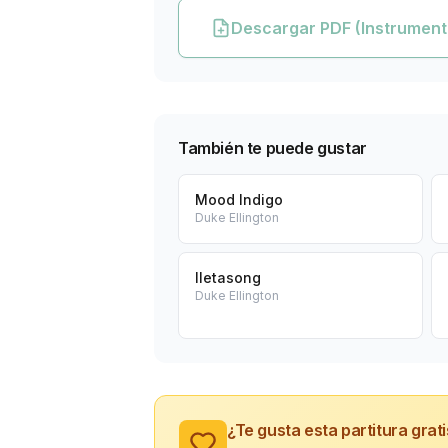
Descargar PDF (Instrument
También te puede gustar
Mood Indigo
Duke Ellington
Iletasong
Duke Ellington
¿Te gusta esta partitura grat