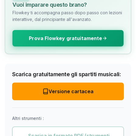
Vuoi imparare questo brano?
Flowkey ti accompagna passo dopo passo con lezioni
interattive, dal principiante all'avanzato.
Prova Flowkey gratuitamente
Scarica gratuitamente gli spartiti musicali:
Versione cartacea
Altri strumenti :
Scarica in formato PDF (strumenti