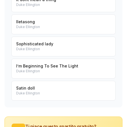
Duke Ellington
Iletasong
Duke Ellington
Sophisticated lady
Duke Ellington
I’m Beginning To See The Light
Duke Ellington
Satin doll
Duke Ellington
Ti piace questo spartito gratuito?