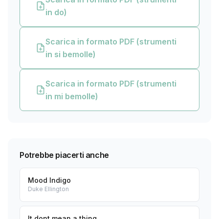
in do)
Scarica in formato PDF (strumenti
in si bemolle)
Scarica in formato PDF (strumenti
in mi bemolle)
Potrebbe piacerti anche
Mood Indigo
Duke Ellington
It dont mean a thing