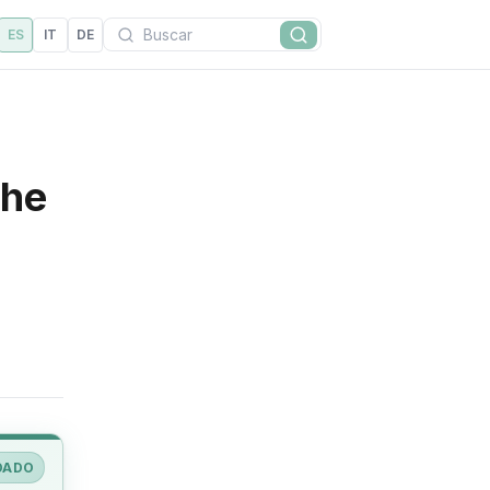
Buscar
ES
IT
DE
Buscar
The
DADO