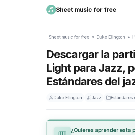
Sheet music for free
Sheet music for free
»
Duke Ellington
»
I
Descargar la part
Light para Jazz, p
Estándares del ja
Duke Ellington
Jazz
Estándares 
¿Quieres aprender esta 