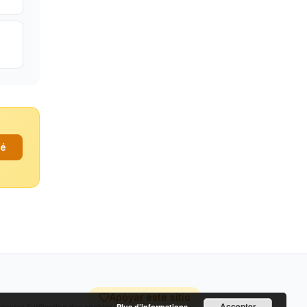
fé
Apoyar este sitio
Accepter
cceptez l’utilisation des cookies.
Plus d’informations