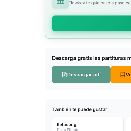
Flowkey te guía paso a paso con
Descarga gratis las partituras 
Descargar pdf
Ve
También te puede gustar
Iletasong
Duke Ellington