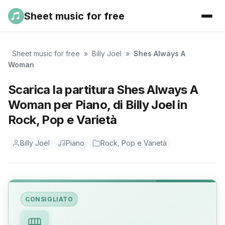
Sheet music for free
Sheet music for free
»
Billy Joel
»
Shes Always A
Woman
Scarica la partitura Shes Always A
Woman per Piano, di Billy Joel in
Rock, Pop e Varietà
Billy Joel
Piano
Rock, Pop e Varietà
CONSIGLIATO