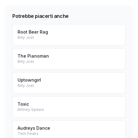
Potrebbe piacerti anche
Root Beer Rag
Billy Joel
The Pianoman
Billy Joel
Uptowngirl
Billy Joel
Toxic
Britney Spears
Audreys Dance
Twin Peaks