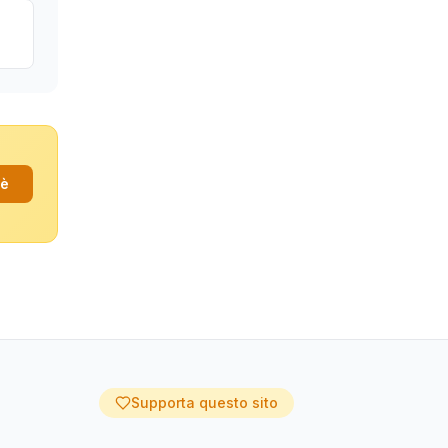
fè
Supporta questo sito