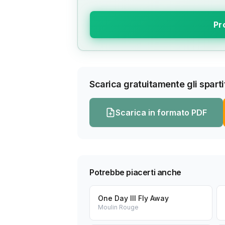
Pr
Scarica gratuitamente gli spartit
Scarica in formato PDF
Potrebbe piacerti anche
One Day Ill Fly Away
Moulin Rouge