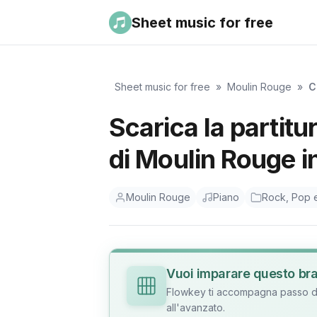
Sheet music for free
Sheet music for free
»
Moulin Rouge
»
C
Scarica la partit
di Moulin Rouge i
Moulin Rouge
Piano
Rock, Pop e
Vuoi imparare questo br
Flowkey ti accompagna passo dop
all'avanzato.