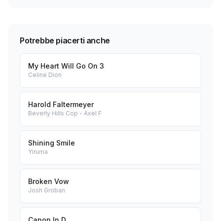
Potrebbe piacerti anche
My Heart Will Go On 3
Celine Dion
Harold Faltermeyer
Beverly Hills Cop - Axel F
Shining Smile
Yiruma
Broken Vow
Josh Groban
Canon In D