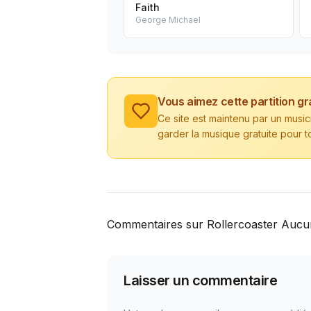
Faith
George Michael
Vous aimez cette partition gr
Ce site est maintenu par un musi
garder la musique gratuite pour t
Commentaires sur Rollercoaster Aucu
Laisser un commentaire