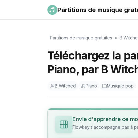
Partitions de musique grat
Partitions de musique gratuites
»
B Witch
Téléchargez la par
Piano, par B Wit
B Witched
Piano
Musique pop
Envie d'apprendre ce mo
Flowkey t'accompagne pas à pas