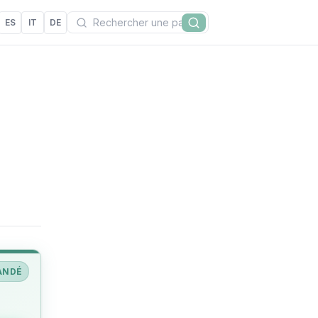
Recherchez
ES
IT
DE
Rechercher
ANDÉ