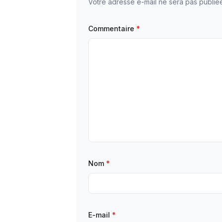
Votre adresse e-mail ne sera pas publié
Commentaire
*
Nom
*
E-mail
*