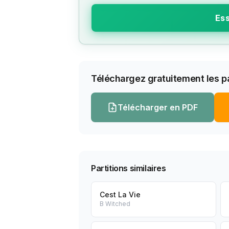
Ess
Téléchargez gratuitement les pa
Télécharger en PDF
Partitions similaires
Cest La Vie
B Witched