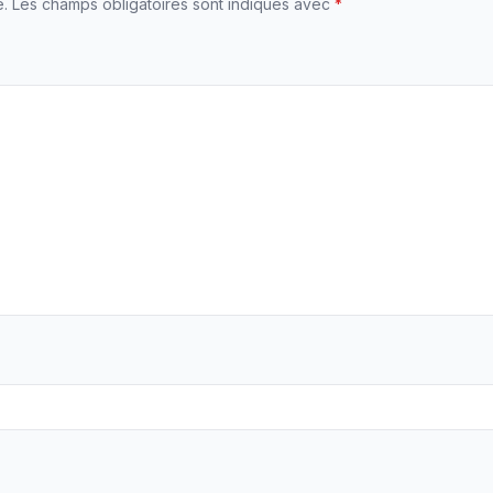
e.
Les champs obligatoires sont indiqués avec
*