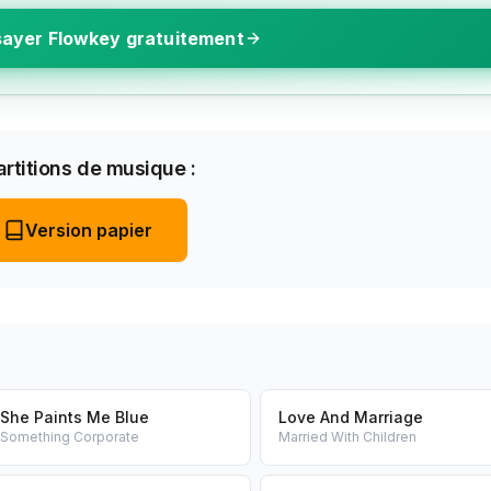
ayer Flowkey gratuitement
rtitions de musique :
Version papier
She Paints Me Blue
Love And Marriage
Something Corporate
Married With Children