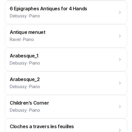
6 Epigraphes Antiques for 4 Hands
Debussy
•
Piano
Antique menuet
Ravel
•
Piano
Arabesque_1
Debussy
•
Piano
Arabesque_2
Debussy
•
Piano
Children’s Corner
Debussy
•
Piano
Cloches a travers les feuilles