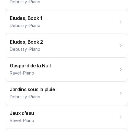
Debussy
•
Piano
Etudes, Book 1
Debussy
•
Piano
Etudes, Book 2
Debussy
•
Piano
Gaspard de la Nuit
Ravel
•
Piano
Jardins sous la pluie
Debussy
•
Piano
Jeux d’eau
Ravel
•
Piano