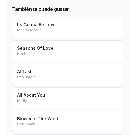
También te puede gustar
Its Gonna Be Love
Mandy Moore
Seasons Of Love
Rent
At Last
Etta James
All About You
Mcfly
Blowin In The Wind
Bob Dylan