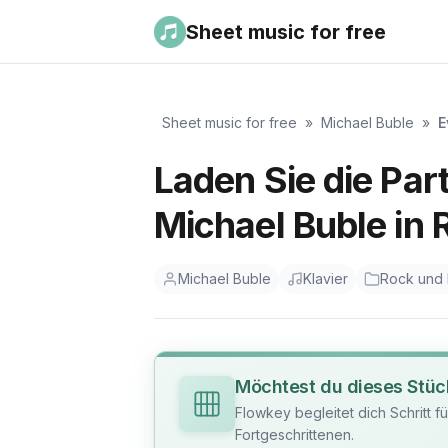
Sheet music for free
Sheet music for free
»
Michael Buble
»
E
Laden Sie die Part
Michael Buble in 
Michael Buble
Klavier
Rock und
Möchtest du dieses Stüc
Flowkey begleitet dich Schritt f
Fortgeschrittenen.