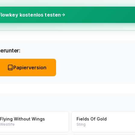
Flowkey kostenlos testen
erunter:
Papierversion
Flying Without Wings
Fields Of Gold
Westlife
Sting