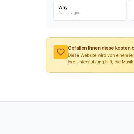
Why
Avril Lavigne
Gefallen Ihnen diese kosten
Diese Website wird von einem lei
Ihre Unterstützung hilft, die Musik