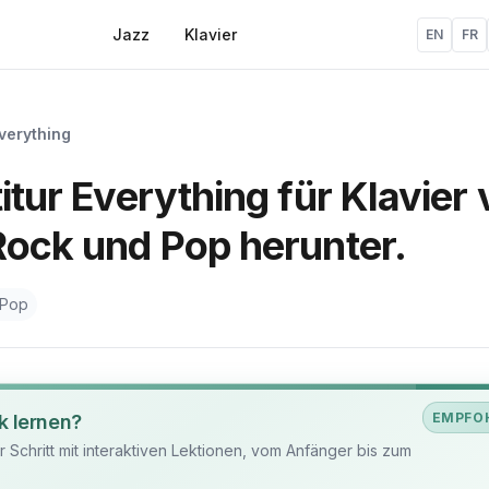
Jazz
Klavier
EN
FR
verything
itur Everything für Klavier
Rock und Pop herunter.
 Pop
EMPFO
k lernen?
ür Schritt mit interaktiven Lektionen, vom Anfänger bis zum