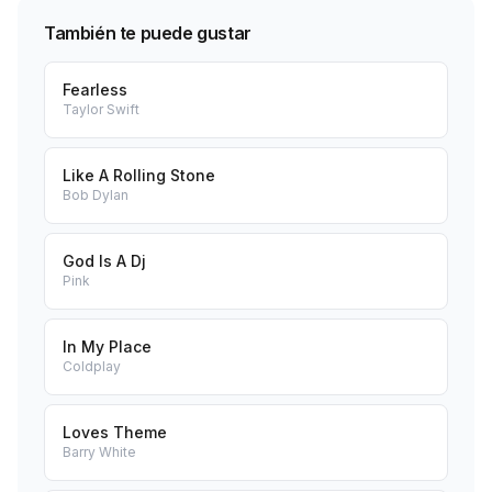
También te puede gustar
Fearless
Taylor Swift
Like A Rolling Stone
Bob Dylan
God Is A Dj
Pink
In My Place
Coldplay
Loves Theme
Barry White