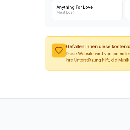
Anything For Love
Meat Loaf
Gefallen Ihnen diese kosten
Diese Website wird von einem lei
Ihre Unterstützung hilft, die Musik