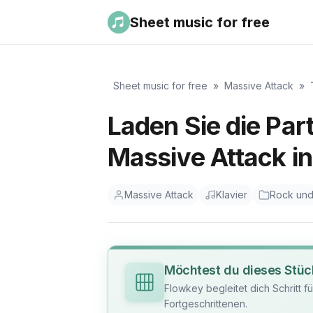
Sheet music for free
Sheet music for free
»
Massive Attack
»
Laden Sie die Part
Massive Attack in
Massive Attack
Klavier
Rock un
Möchtest du dieses Stüc
Flowkey begleitet dich Schritt f
Fortgeschrittenen.