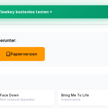
Flowkey kostenlos testen
erunter:
Papierversion
Face Down
Bring Me To Life
Red Jumpsuit Apparatus
Evanescence