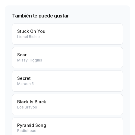
También te puede gustar
Stuck On You
Lionel Richie
Scar
Missy Higgins
Secret
Maroon 5
Black Is Black
Los Bravos
Pyramid Song
Radiohead