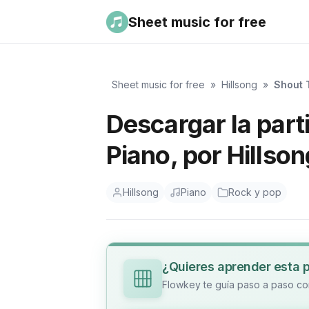
Sheet music for free
Sheet music for free
»
Hillsong
»
Shout 
Descargar la part
Piano, por Hillso
Hillsong
Piano
Rock y pop
¿Quieres aprender esta 
Flowkey te guía paso a paso con