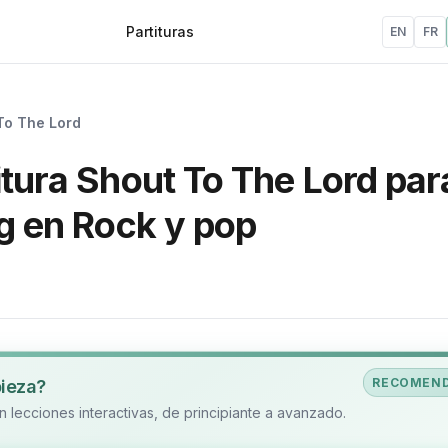
Partituras
EN
FR
To The Lord
itura Shout To The Lord par
ng en Rock y pop
RECOMEN
pieza?
 lecciones interactivas, de principiante a avanzado.