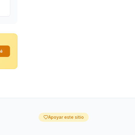
fé
Apoyar este sitio