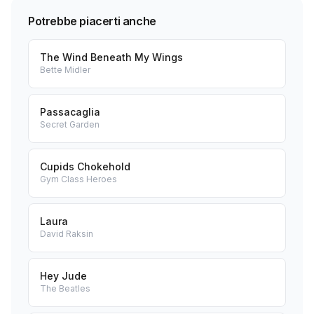
Potrebbe piacerti anche
The Wind Beneath My Wings
Bette Midler
Passacaglia
Secret Garden
Cupids Chokehold
Gym Class Heroes
Laura
David Raksin
Hey Jude
The Beatles