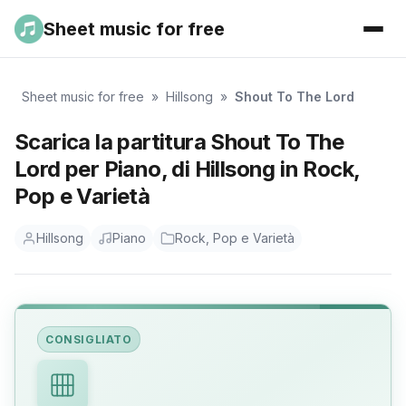
Sheet music for free
Sheet music for free
»
Hillsong
»
Shout To The Lord
Scarica la partitura Shout To The
Lord per Piano, di Hillsong in Rock,
Pop e Varietà
Hillsong
Piano
Rock, Pop e Varietà
CONSIGLIATO