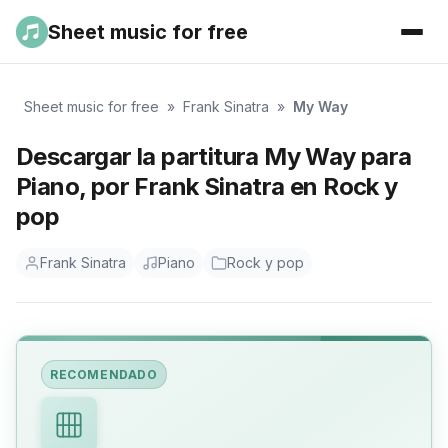
Sheet music for free
Sheet music for free
»
Frank Sinatra
»
My Way
Descargar la partitura My Way para
Piano, por Frank Sinatra en Rock y
pop
Frank Sinatra
Piano
Rock y pop
RECOMENDADO