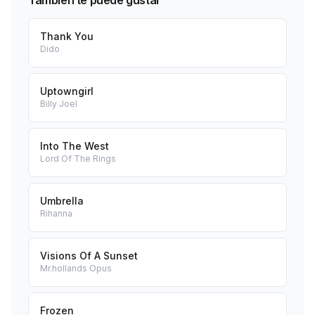
También te puede gustar
Thank You
Dido
Uptowngirl
Billy Joel
Into The West
Lord Of The Rings
Umbrella
Rihanna
Visions Of A Sunset
Mr.hollands Opus
Frozen