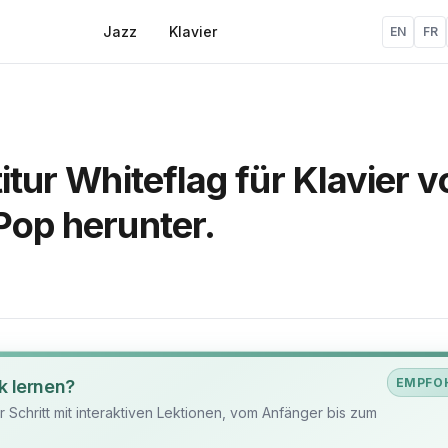
Jazz
Klavier
EN
FR
itur Whiteflag für Klavier v
Pop herunter.
EMPFO
k lernen?
ür Schritt mit interaktiven Lektionen, vom Anfänger bis zum