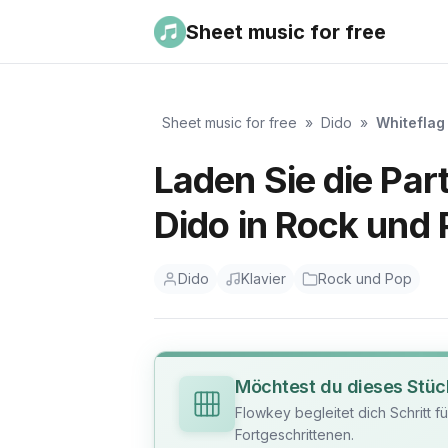
Sheet music for free
Sheet music for free
»
Dido
»
Whiteflag
Laden Sie die Part
Dido in Rock und 
Dido
Klavier
Rock und Pop
Möchtest du dieses Stüc
Flowkey begleitet dich Schritt f
Fortgeschrittenen.