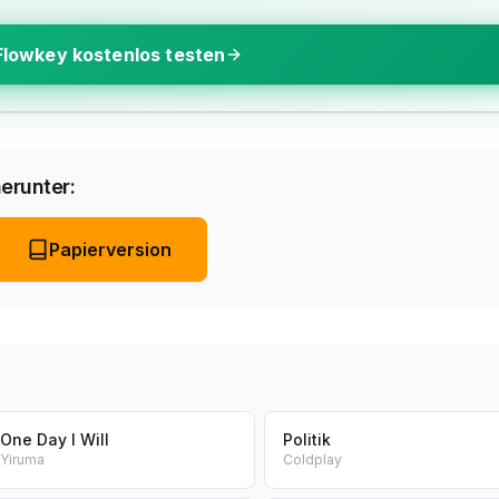
Flowkey kostenlos testen
erunter:
Papierversion
One Day I Will
Politik
Yiruma
Coldplay