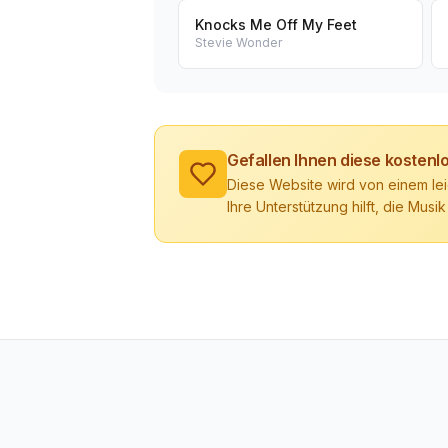
Knocks Me Off My Feet
Stevie Wonder
Gefallen Ihnen diese kosten
Diese Website wird von einem lei
Ihre Unterstützung hilft, die Musik