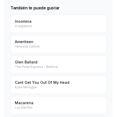
También te puede gustar
Insomnia
Craigdavid
Ameriteen
Vanessa Carlton
Glen Ballard
The Polar Express - Believe
Cant Get You Out Of My Head
Kylie Minogue
Macarena
Los Del Rio