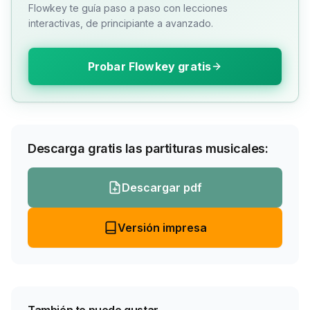
Flowkey te guía paso a paso con lecciones
interactivas, de principiante a avanzado.
Probar Flowkey gratis
Descarga gratis las partituras musicales:
Descargar pdf
Versión impresa