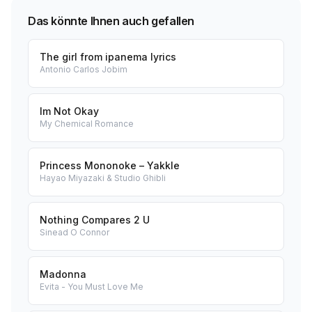
Das könnte Ihnen auch gefallen
The girl from ipanema lyrics
Antonio Carlos Jobim
Im Not Okay
My Chemical Romance
Princess Mononoke – Yakkle
Hayao Miyazaki & Studio Ghibli
Nothing Compares 2 U
Sinead O Connor
Madonna
Evita - You Must Love Me