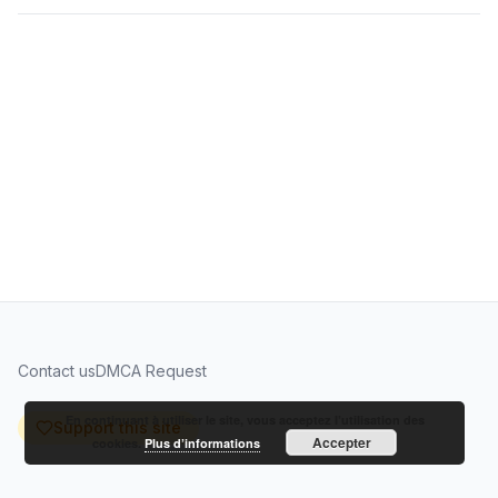
Contact us
DMCA Request
En continuant à utiliser le site, vous acceptez l’utilisation des
Support this site
Accepter
cookies.
Plus d’informations