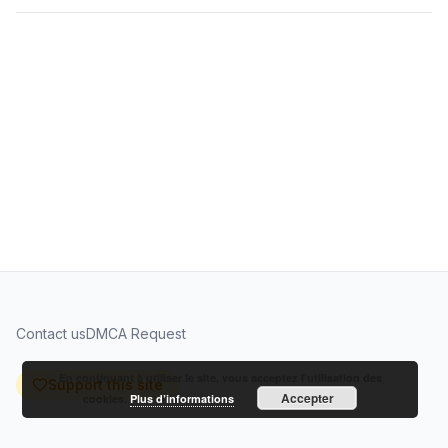
Contact us
DMCA Request
En continuant à utiliser le site, vous acceptez l’utilisation des
Support this site
Accepter
cookies.
Plus d’informations