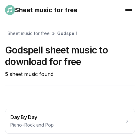
Sheet music for free
Sheet music for free
»
Godspell
Godspell sheet music to
download for free
5
sheet music found
Day By Day
Piano
•
Rock and Pop