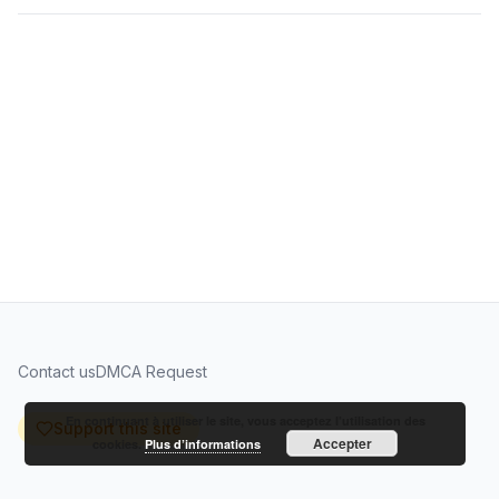
Contact us
DMCA Request
En continuant à utiliser le site, vous acceptez l’utilisation des
Support this site
Accepter
cookies.
Plus d’informations