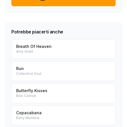
Potrebbe piacerti anche
Breath Of Heaven
Amy Grant
Run
Collective Soul
Butterfly Kisses
Bob Carlisle
Copacabana
Barry Manilow