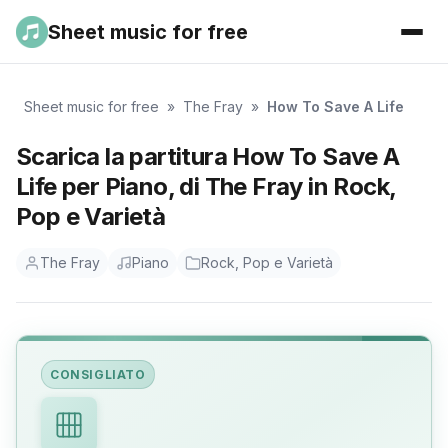
Sheet music for free
Sheet music for free
»
The Fray
»
How To Save A Life
Scarica la partitura How To Save A
Life per Piano, di The Fray in Rock,
Pop e Varietà
The Fray
Piano
Rock, Pop e Varietà
CONSIGLIATO