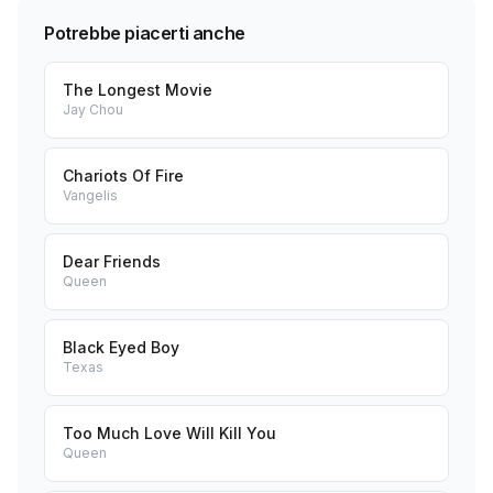
Potrebbe piacerti anche
The Longest Movie
Jay Chou
Chariots Of Fire
Vangelis
Dear Friends
Queen
Black Eyed Boy
Texas
Too Much Love Will Kill You
Queen