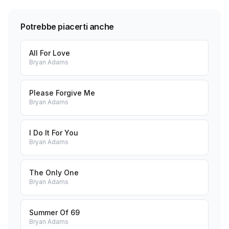
Potrebbe piacerti anche
All For Love
Bryan Adams
Please Forgive Me
Bryan Adams
I Do It For You
Bryan Adams
The Only One
Bryan Adams
Summer Of 69
Bryan Adams