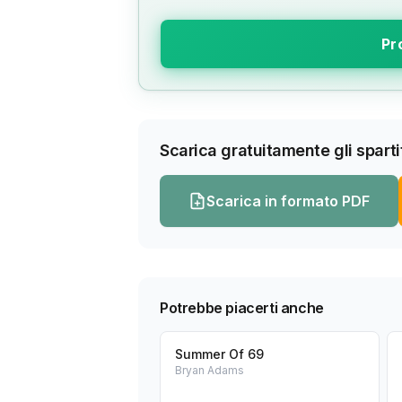
Pr
Scarica gratuitamente gli spartit
Scarica in formato PDF
Potrebbe piacerti anche
Summer Of 69
Bryan Adams