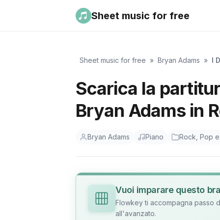
Sheet music for free
Sheet music for free
»
Bryan Adams
»
I 
Scarica la partitur
Bryan Adams in R
Bryan Adams
Piano
Rock, Pop e
Vuoi imparare questo br
Flowkey ti accompagna passo dop
all'avanzato.