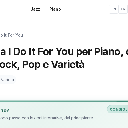
Jazz
Piano
EN
FR
Do It For You
a I Do It For You per Piano, 
ock, Pop e Varietà
 Varietà
CONSIGL
ano?
o passo con lezioni interattive, dal principiante