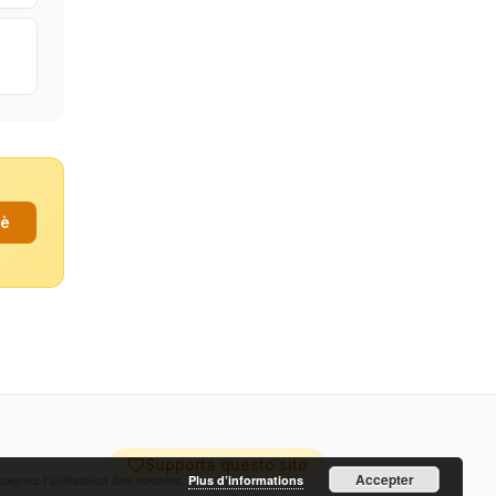
fè
Supporta questo sito
Accepter
cceptez l’utilisation des cookies.
Plus d’informations