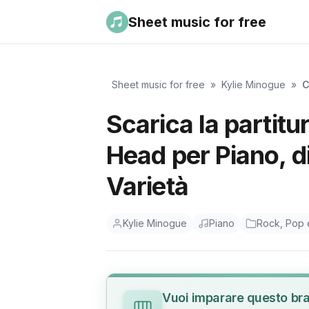
Sheet music for free
Sheet music for free
»
Kylie Minogue
»
C
Scarica la partit
Head per Piano, d
Varietà
Kylie Minogue
Piano
Rock, Pop 
Vuoi imparare questo br