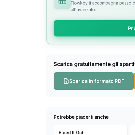
Flowkey ti accompagna passo dop
all'avanzato.
Pr
Scarica gratuitamente gli spartit
Scarica in formato PDF
Potrebbe piacerti anche
Bleed It Out