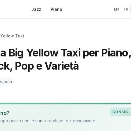
Jazz
Piano
EN
FR
 Yellow Taxi
ra Big Yellow Taxi per Piano,
ck, Pop e Varietà
arietà
CONSIGL
ano?
o passo con lezioni interattive, dal principiante