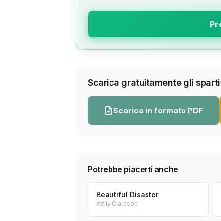
Pr
Scarica gratuitamente gli spartit
Scarica in formato PDF
Potrebbe piacerti anche
Beautiful Disaster
Kelly Clarkson