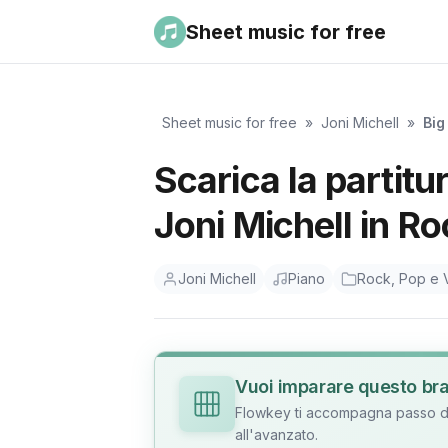
Sheet music for free
Sheet music for free
»
Joni Michell
»
Big
Scarica la partitu
Joni Michell in Ro
Joni Michell
Piano
Rock, Pop e V
Vuoi imparare questo br
Flowkey ti accompagna passo dop
all'avanzato.