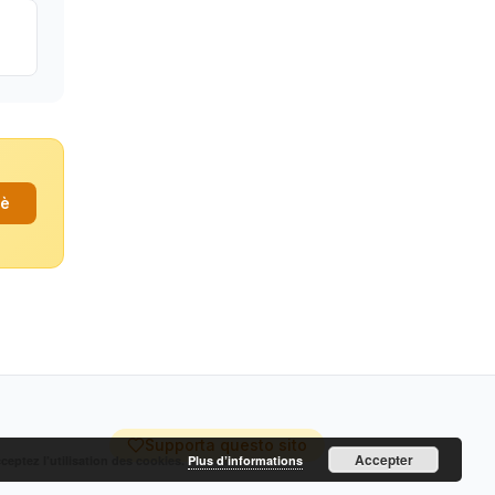
fè
Supporta questo sito
Accepter
cceptez l’utilisation des cookies.
Plus d’informations