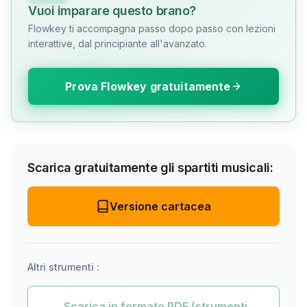
Vuoi imparare questo brano?
Flowkey ti accompagna passo dopo passo con lezioni
interattive, dal principiante all'avanzato.
Prova Flowkey gratuitamente
Scarica gratuitamente gli spartiti musicali:
Versione cartacea
Altri strumenti :
Scarica in formato PDF (strumenti