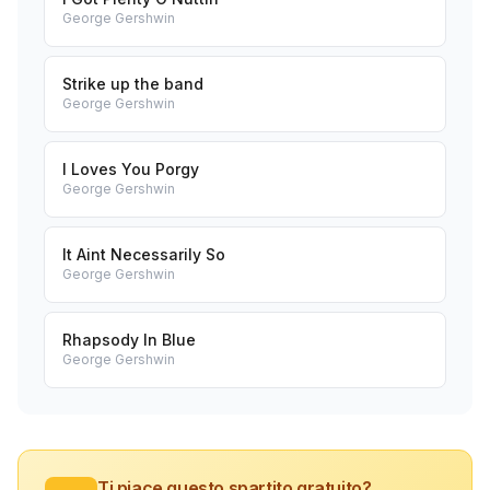
George Gershwin
Strike up the band
George Gershwin
I Loves You Porgy
George Gershwin
It Aint Necessarily So
George Gershwin
Rhapsody In Blue
George Gershwin
Ti piace questo spartito gratuito?