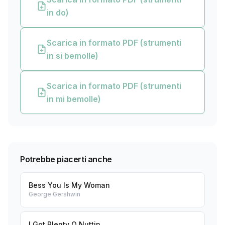
in do)
Scarica in formato PDF (strumenti
in si bemolle)
Scarica in formato PDF (strumenti
in mi bemolle)
Potrebbe piacerti anche
Bess You Is My Woman
George Gershwin
I Got Plenty O Nuttin