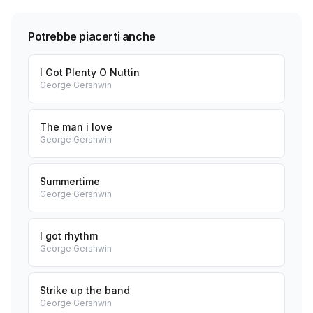
Potrebbe piacerti anche
I Got Plenty O Nuttin
George Gershwin
The man i love
George Gershwin
Summertime
George Gershwin
I got rhythm
George Gershwin
Strike up the band
George Gershwin