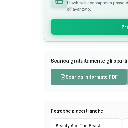
Flowkey ti accompagna passo dop
all'avanzato.
Pr
Scarica gratuitamente gli spartit
Scarica in formato PDF
Potrebbe piacerti anche
Beauty And The Beast