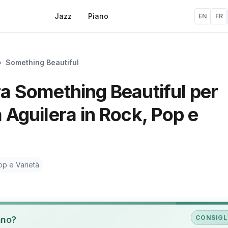
Jazz
Piano
EN
FR
»
Something Beautiful
ura Something Beautiful per
a Aguilera in Rock, Pop e
op e Varietà
CONSIGL
ano?