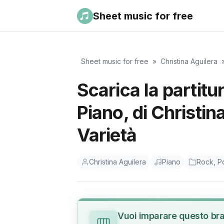
Sheet music for free
Sheet music for free
»
Christina Aguilera
Scarica la partit
Piano, di Christin
Varietà
Christina Aguilera
Piano
Rock, P
Vuoi imparare questo br