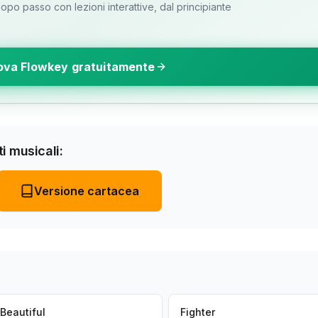
o passo con lezioni interattive, dal principiante
ova Flowkey gratuitamente
i musicali:
Versione cartacea
Beautiful
Fighter