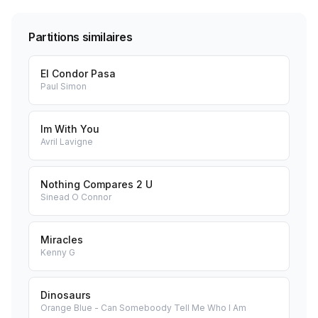
Partitions similaires
El Condor Pasa
Paul Simon
Im With You
Avril Lavigne
Nothing Compares 2 U
Sinead O Connor
Miracles
Kenny G
Dinosaurs
Orange Blue - Can Someboody Tell Me Who I Am