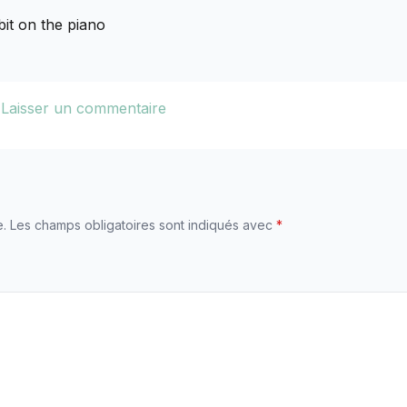
bit on the piano
u
Laisser un commentaire
e.
Les champs obligatoires sont indiqués avec
*