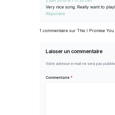
2 juin 2019 à 7 h 33 min
Very nice song. Really want to play
Répondre
1 commentaire sur This I Promise Yo
Laisser un commentaire
Votre adresse e-mail ne sera pas publié
Commentaire
*