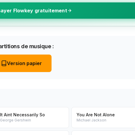
ayer Flowkey gratuitement
rtitions de musique :
Version papier
It Aint Necessarily So
You Are Not Alone
George Gershwin
Michael Jackson