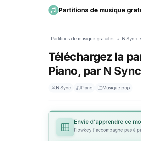
Partitions de musique grat
Partitions de musique gratuites
»
N Sync
Téléchargez la par
Piano, par N Syn
N Sync
Piano
Musique pop
Envie d'apprendre ce mo
Flowkey t'accompagne pas à pas