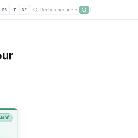
Recherchez
ES
IT
DE
Rechercher
our
ANDÉ