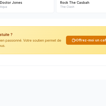
Doctor Jones
Rock The Casbah
Aqua
The Clash
atuite ?
Offrez-moi un ca
cien passionné. Votre soutien permet de
ous.