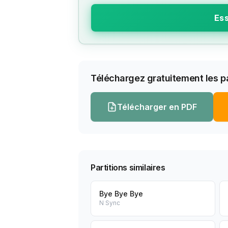
Ess
Téléchargez gratuitement les pa
Télécharger en PDF
Partitions similaires
Bye Bye Bye
N Sync