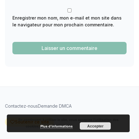
Enregistrer mon nom, mon e-mail et mon site dans
le navigateur pour mon prochain commentaire.
Contactez-nous
Demande DMCA
En continuant à utiliser le site, vous acceptez l’utilisation des
Soutenir ce site
Accepter
cookies.
Plus d’informations