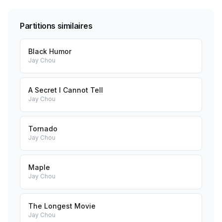
Partitions similaires
Black Humor
Jay Chou
A Secret I Cannot Tell
Jay Chou
Tornado
Jay Chou
Maple
Jay Chou
The Longest Movie
Jay Chou