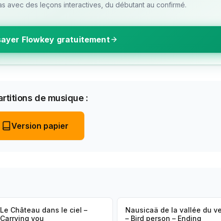
 avec des leçons interactives, du débutant au confirmé.
ayer Flowkey gratuitement
rtitions de musique :
Version papier
Le Château dans le ciel –
Nausicaä de la vallée du v
Carrying you
– Bird person – Ending