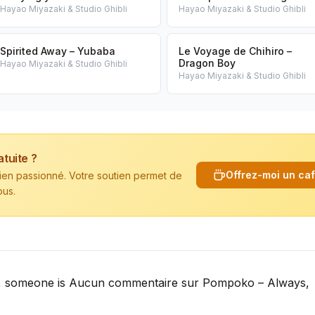
Hayao Miyazaki & Studio Ghibli
Hayao Miyazaki & Studio Ghibli
Spirited Away – Yubaba
Le Voyage de Chihiro –
Dragon Boy
Hayao Miyazaki & Studio Ghibli
Hayao Miyazaki & Studio Ghibli
atuite ?
Offrez-moi un ca
cien passionné. Votre soutien permet de
ous.
 someone is Aucun commentaire sur Pompoko – Always,