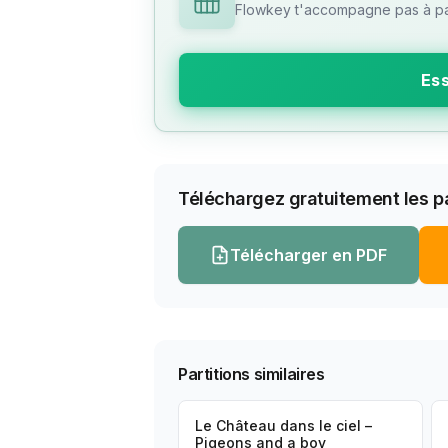
Flowkey t'accompagne pas à pas
Ess
Téléchargez gratuitement les pa
Télécharger en PDF
Partitions similaires
Le Château dans le ciel –
Pigeons and a boy