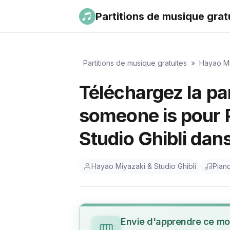
Partitions de musique grat
Partitions de musique gratuites
»
Hayao Mi
Téléchargez la pa
someone is pour 
Studio Ghibli da
Hayao Miyazaki & Studio Ghibli
Pian
Envie d'apprendre ce mo