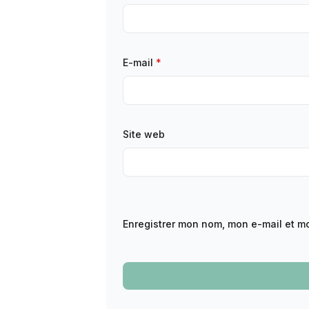
E-mail
*
Site web
Enregistrer mon nom, mon e-mail et m