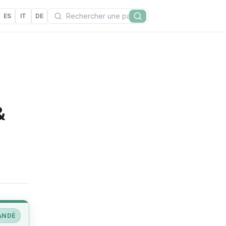
Recherchez
ES
IT
DE
Rechercher
&
ANDÉ