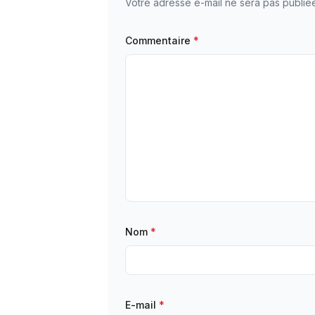
Votre adresse e-mail ne sera pas publié
Commentaire
*
Nom
*
E-mail
*