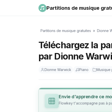
Partitions de musique grat
Partitions de musique gratuites
»
Dionne 
Téléchargez la pa
par Dionne Warw
Dionne Warwick
Piano
Musique
Envie d'apprendre ce mo
Flowkey t'accompagne pas à pas