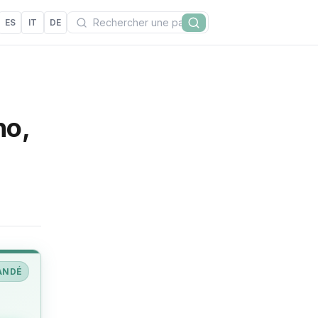
Recherchez
ES
IT
DE
Rechercher
no,
ANDÉ