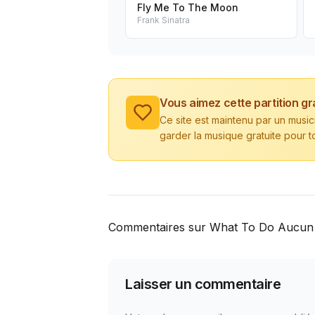
Fly Me To The Moon
Frank Sinatra
Vous aimez cette partition gr
Ce site est maintenu par un musi
garder la musique gratuite pour t
Commentaires sur What To Do Aucun
Laisser un commentaire