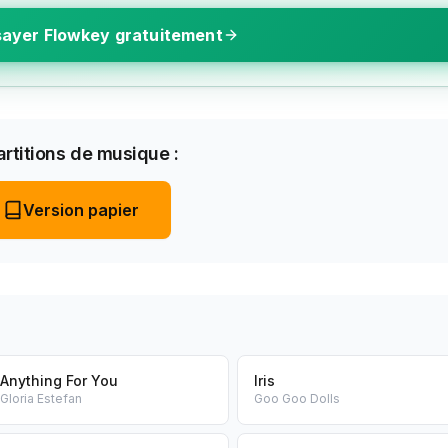
ayer Flowkey gratuitement
rtitions de musique :
Version papier
Anything For You
Iris
Gloria Estefan
Goo Goo Dolls