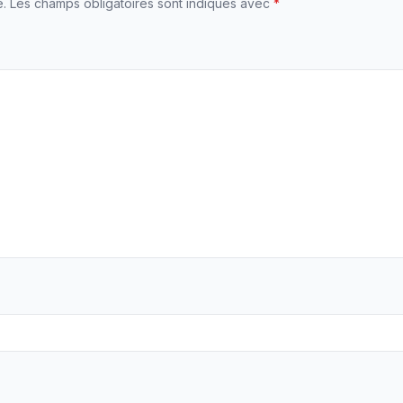
e.
Les champs obligatoires sont indiqués avec
*