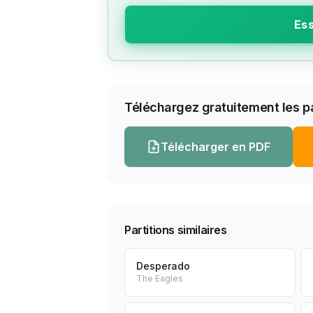
Ess
Téléchargez gratuitement les pa
Télécharger en PDF
Partitions similaires
Desperado
The Eagles