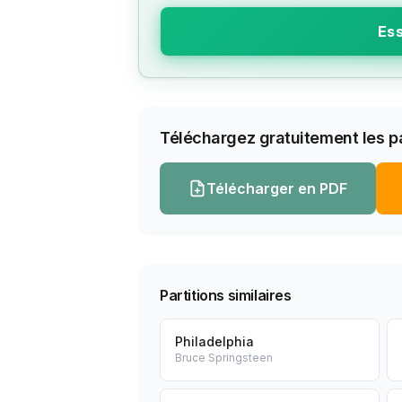
Ess
Téléchargez gratuitement les pa
Télécharger en PDF
Partitions similaires
Philadelphia
Bruce Springsteen