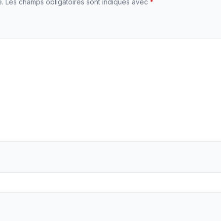
e.
Les champs obligatoires sont indiqués avec
*