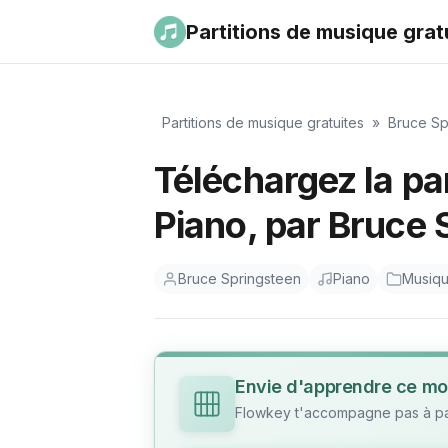
Partitions de musique grat
Partitions de musique gratuites
»
Bruce Sp
Téléchargez la pa
Piano, par Bruce
Bruce Springsteen
Piano
Musiq
Envie d'apprendre ce mo
Flowkey t'accompagne pas à pas