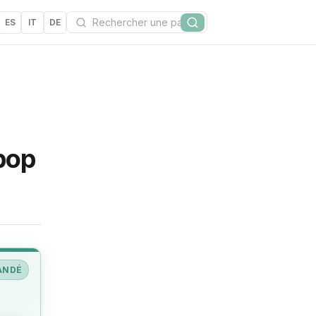
Recherchez
ES
IT
DE
Rechercher
pop
ANDÉ