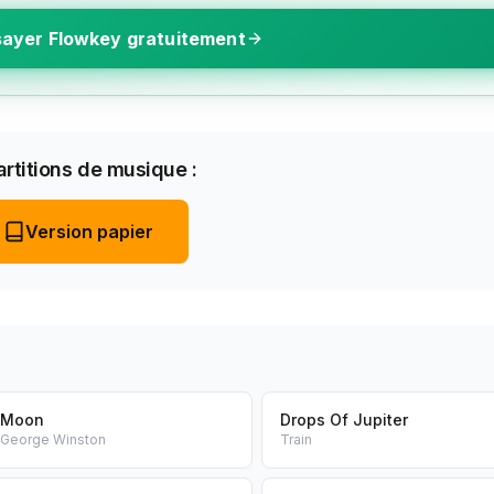
ayer Flowkey gratuitement
rtitions de musique :
Version papier
Moon
Drops Of Jupiter
George Winston
Train