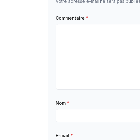
Votre adresse e-mail ne sera pas publié
Commentaire
*
Nom
*
E-mail
*