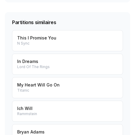
Partitions similaires
This I Promise You
N Sync
In Dreams
Lord Of The Rings
My Heart Will Go On
Titanic
Ich Will
Rammstein
Bryan Adams